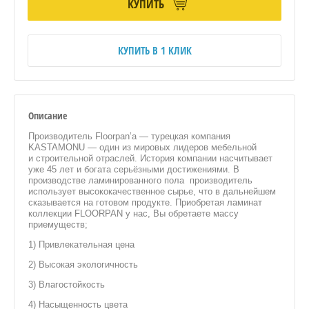
КУПИТЬ
КУПИТЬ В 1 КЛИК
Описание
Производитель Floorpan’а — турецкая компания
KASTAMONU — один из мировых лидеров мебельной
и строительной отраслей. История компании насчитывает
уже 45 лет и богата серьёзными достижениями. В
производстве ламинированного пола производитель
использует высококачественное сырье, что в дальнейшем
сказывается на готовом продукте. Приобретая ламинат
коллекции FLOORPAN у нас, Вы обретаете массу
приемуществ;
1) Привлекательная цена
2) Высокая экологичность
3) Влагостойкость
4) Насыщенность цвета