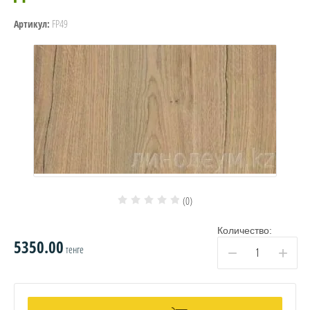
FP49
Артикул:
(0)
Количество:
5350.00
тенге
−
+