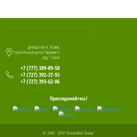
Джандосова уг. Яссауи,
Строительный рынок Таусамал 4
ряд, 1 бутик
+7 (777) 389-89-50
+7 (727) 392-37-93
+7 (727) 393-62-06
Присоединяйтесь!
© 2008 - 2018 “Konstruktor-Group”