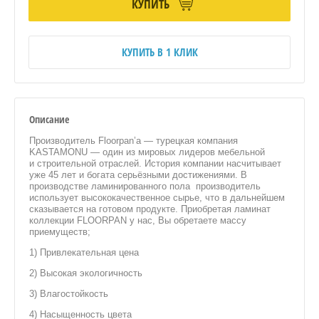
КУПИТЬ
КУПИТЬ В 1 КЛИК
Описание
Производитель Floorpan’а — турецкая компания
KASTAMONU — один из мировых лидеров мебельной
и строительной отраслей. История компании насчитывает
уже 45 лет и богата серьёзными достижениями. В
производстве ламинированного пола производитель
использует высококачественное сырье, что в дальнейшем
сказывается на готовом продукте. Приобретая ламинат
коллекции FLOORPAN у нас, Вы обретаете массу
приемуществ;
1) Привлекательная цена
2) Высокая экологичность
3) Влагостойкость
4) Насыщенность цвета