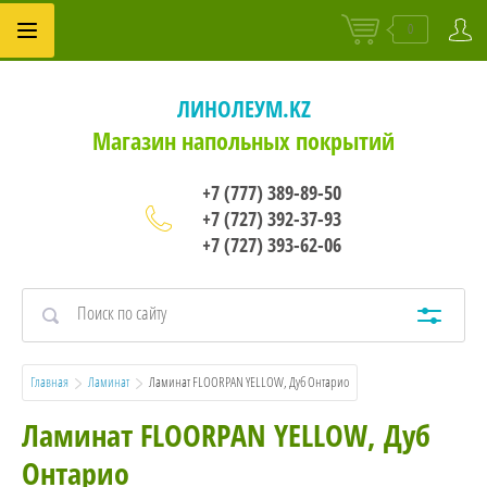
0
ЛИНОЛЕУМ.KZ
Магазин напольных покрытий
+7 (777) 389-89-50
+7 (727) 392-37-93
+7 (727) 393-62-06
Главная
Ламинат
  Ламинат FLOORPAN YELLOW, Дуб Онтарио
Ламинат FLOORPAN YELLOW, Дуб
Онтарио