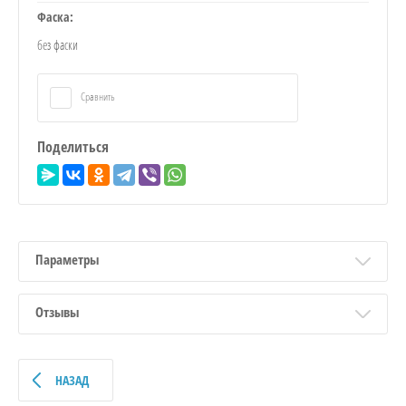
Фаска:
без фаски
Сравнить
Поделиться
Параметры
Отзывы
НАЗАД