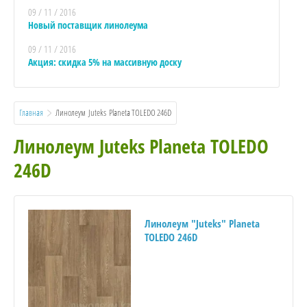
09 / 11 / 2016
Новый поставщик линолеума
09 / 11 / 2016
Акция: скидка 5% на массивную доску
Главная
  Линолеум  Juteks  Planeta TOLEDO 246D
Линолеум Juteks Planeta TOLEDO
246D
Линолеум "Juteks" Planeta
TOLEDO 246D